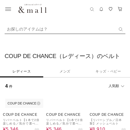
お探しのアイテムは？
COUP DE CHANCE（レディース）のベルト
レディース
メンズ
キッズ・ベビー
4
人気順
件
COUP DE CHANCE
10%OFF
10%OFF
10%OFF
COUP DE CHANCE
COUP DE CHANCE
COUP DE CHANCE
リバーベルト【1本で2倍
リバーベルト【1本で2倍
【リバーシブル／日本
楽しめる／気分で選べる
楽しめる／気分で選べる
製】メッシュベルト
リバーシブル仕様】
リバーシブル仕様】
¥5,346
¥5,346
¥8,910