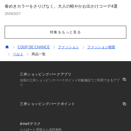
春めきカラーをさりげなく。大人の軽やかお出かけコーデ4選
2026/3/27
特集をもっと見る
COUP DE CHANCE
ファッション
ファッション雑貨
ベルト
商品一覧
三井ショッピングパークアプリ
全国の三井ショッピングパークポイント対象施設でご利用できるアプ
リ
三井ショッピングパークポイント
&mallデスク
ららぽーと受取なら送料無料