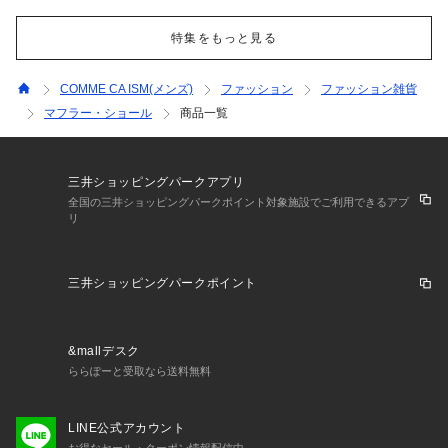
特集をもっと見る
COMME CA ISM(メンズ)
ファッション
ファッション雑貨
マフラー・ショール
商品一覧
三井ショッピングパークアプリ
全国の三井ショッピングパークポイント対象施設でご利用できるアプ
リ
三井ショッピングパークポイント
&mallデスク
ららぽーと受取なら送料無料
LINE公式アカウント
お得なセール・クーポン情報配信中