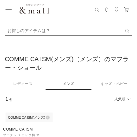
お探しのアイテムは？
COMME CA ISM(メンズ)（メンズ）のマフラ
ー・ショール
レディース
メンズ
キッズ・ベビー
1
人気順
件
COMME CA ISM(メンズ)
50%OFF
COMME CA ISM
ブークレ チェック柄 マ