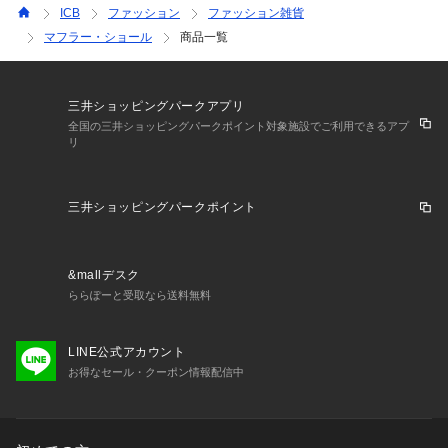
ICB
ファッション
ファッション雑貨
マフラー・ショール
商品一覧
三井ショッピングパークアプリ
全国の三井ショッピングパークポイント対象施設でご利用できるアプ
リ
三井ショッピングパークポイント
&mallデスク
ららぽーと受取なら送料無料
LINE公式アカウント
お得なセール・クーポン情報配信中