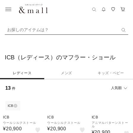
お探しのアイテムは？
ICB（レディース）のマフラー・ショール
レディース
メンズ
キッズ・ベビー
13
人気順
件
ICB
ICB
ICB
ICB
ウールシルクストール
ウールシルクストール
アニマルパターンストー
ル
¥20,900
¥20,900
¥20,900