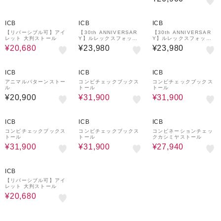
20%OFF
ICB
ICB
ICB
【リバーシブル可】アイ
【30th ANNIVERSAR
【30th ANNIVERSAR
レット 大判ストール
Y】ルレックスフォック
Y】ルレックスフォック
スアルパカ ニットスカー
スアルパカ ニットスカー
¥20,680
¥23,980
¥23,980
フ
フ
20%OFF
20%OFF
ICB
ICB
ICB
アニマルパターンストー
コンビチェックブックス
コンビチェックブックス
ル
トール
トール
¥20,900
¥31,900
¥31,900
20%OFF
20%OFF
30%OFF
ICB
ICB
ICB
コンビチェックブックス
コンビチェックブックス
コンビネーションチェッ
トール
トール
クカシミヤストール
¥31,900
¥31,900
¥27,940
20%OFF
ICB
【リバーシブル可】アイ
レット 大判ストール
¥20,680