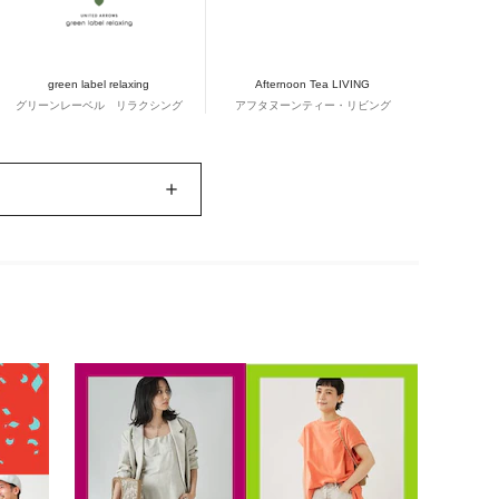
green label relaxing
Afternoon Tea LIVING
グリーンレーベル リラクシング
アフタヌーンティー・リビング