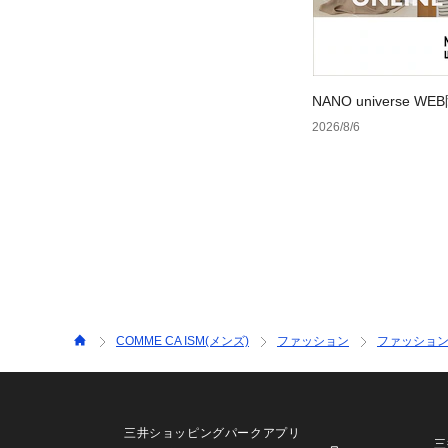
NANO universe
2026/8/6
COMME CA ISM(メンズ)
ファッション
ファッショ
三井ショッピングパークアプリ
三