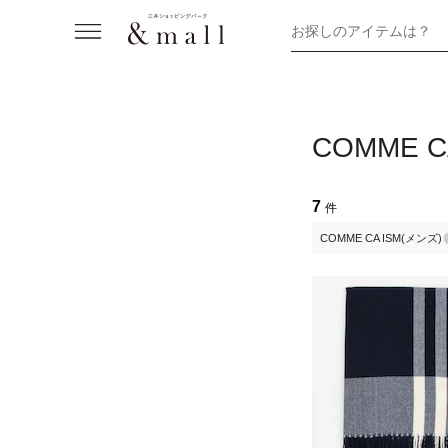
お探しのアイテムは？
COMME
7
件
COMME CA ISM(メンズ)