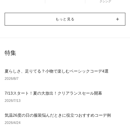
クシング
もっと見る
特集
夏らしさ、足りてる？小物で楽しむベーシックコーデ4選
2026/8/7
7/13スタート！夏の大放出！クリアランスセール開幕
2026/7/13
気温26度の日の服装悩んだときに役立つおすすめコーデ例
2026/4/24