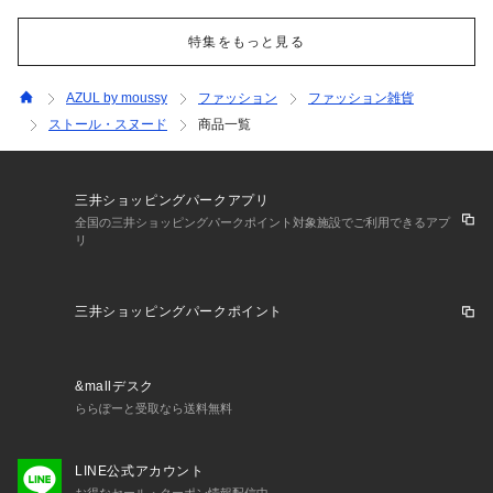
特集をもっと見る
AZUL by moussy
ファッション
ファッション雑貨
ストール・スヌード
商品一覧
三井ショッピングパークアプリ
全国の三井ショッピングパークポイント対象施設でご利用できるアプ
リ
三井ショッピングパークポイント
&mallデスク
ららぽーと受取なら送料無料
LINE公式アカウント
お得なセール・クーポン情報配信中