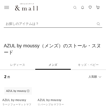
お探しのアイテムは？
AZUL by moussy（メンズ）のストール・スヌ
ード
レディース
メンズ
キッズ・ベビー
2
人気順
件
AZUL by moussy
50%OFF
30%OFF
AZUL by moussy
AZUL by moussy
ラージフォーマットマフ
リバーシブルマフラー