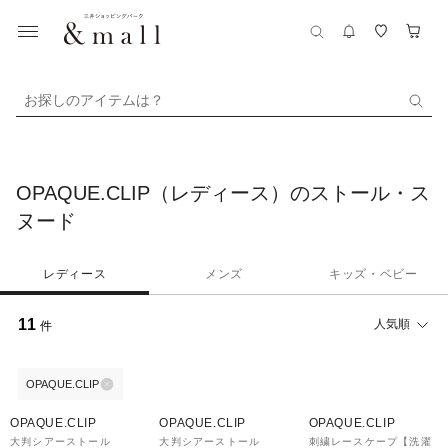
お探しのアイテムは？
OPAQUE.CLIP（レディース）のストール・ス
ヌード
レディース
メンズ
キッズ・ベビー
11
人気順
件
OPAQUE.CLIP
30%OFF
30%OFF
70%OFF
OPAQUE.CLIP
OPAQUE.CLIP
OPAQUE.CLIP
大判シアーストール
大判シアーストール
刺繍レースケープ【洗濯