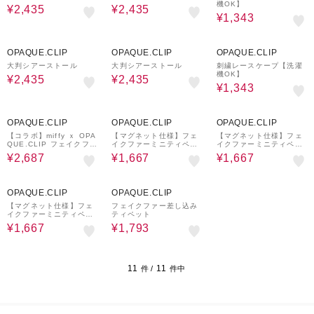
機OK】
¥2,435
¥2,435
¥1,343
30%OFF
30%OFF
70%OFF
OPAQUE.CLIP
OPAQUE.CLIP
OPAQUE.CLIP
大判シアーストール
大判シアーストール
刺繍レースケープ【洗濯
機OK】
¥2,435
¥2,435
¥1,343
40%OFF
40%OFF
40%OFF
OPAQUE.CLIP
OPAQUE.CLIP
OPAQUE.CLIP
【コラボ】miffy ｘ OPA
【マグネット仕様】フェ
【マグネット仕様】フェ
QUE.CLIP フェイクファ
イクファーミニティペッ
イクファーミニティペッ
ーティペット
ト
ト
¥2,687
¥1,667
¥1,667
40%OFF
40%OFF
OPAQUE.CLIP
OPAQUE.CLIP
【マグネット仕様】フェ
フェイクファー差し込み
イクファーミニティペッ
ティペット
ト
¥1,667
¥1,793
11
11
件 /
件中