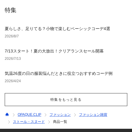
特集
夏らしさ、足りてる？小物で楽しむベーシックコーデ4選
2026/8/7
7/13スタート！夏の大放出！クリアランスセール開幕
2026/7/13
気温26度の日の服装悩んだときに役立つおすすめコーデ例
2026/4/24
特集をもっと見る
OPAQUE.CLIP
ファッション
ファッション雑貨
ストール・スヌード
商品一覧