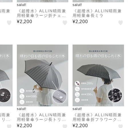
salut!
salut!
晴雨兼
《超撥水》ALLIN晴雨兼
《超撥水》ALLIN晴雨兼
用軽量傘ラージ折チェッ
用軽量傘長ミラ
ク
¥2,200
¥2,200
salut!
salut!
晴雨兼
《超撥水》ALLIN晴雨兼
《超撥水》ALLIN晴雨兼
トリプ
用軽量傘ラージ長トリプ
用軽量傘折フラワークロ
ルストライプ
ス
¥2,200
¥2,200