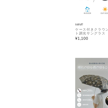
salut!
ケース付きクラウ
ト調光サングラス
¥1,100