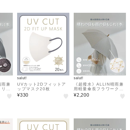
salut!
salut!
晴雨兼
UVカット2Dフィットア
《超撥水》ALLIN晴雨兼
トリプ
ップマスク20枚
用軽量傘長フラワークロ
ス
¥330
¥2,200