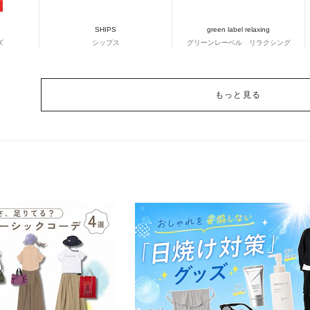
SHIPS
green label relaxing
ズ
シップス
グリーンレーベル リラクシング
もっと見る