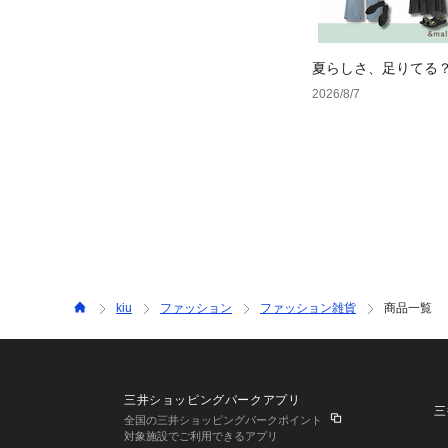
夏らしさ、足りてる
ーデ4選
2026/8/7
kiu
ファッション
ファッション雑貨
商品一覧
三井ショッピングパークアプリ
三
全国の三井ショッピングパークポイント
対象施設でご利用できるアプリ