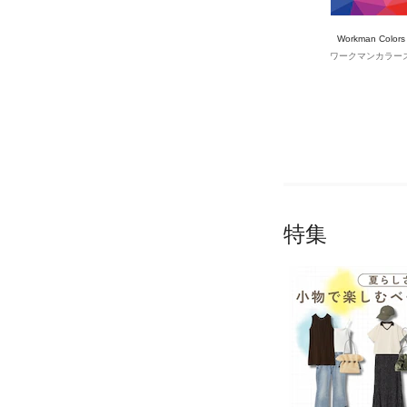
Workman Colors
ワークマンカラー
特集