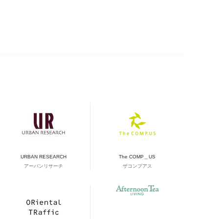
URBAN RESEARCH
The COMP＿US
アーバンリサーチ
ザコンプアス