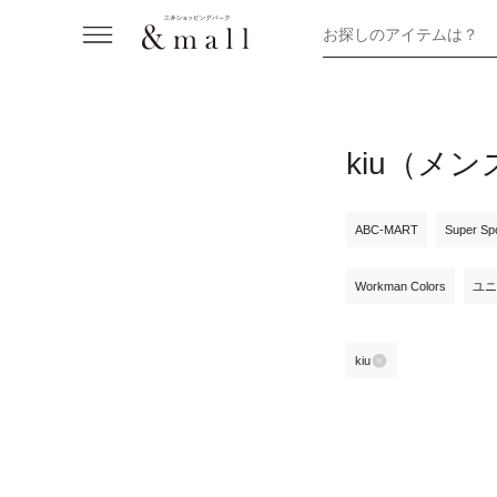
お探しのアイテムは？
kiu（メ
ABC-MART
Super Sp
Workman Colors
ユニ
kiu