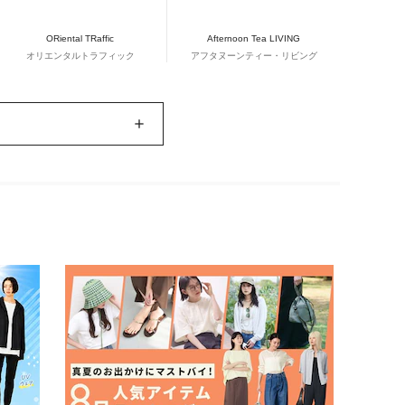
ORiental TRaffic
Afternoon Tea LIVING
オリエンタルトラフィック
アフタヌーンティー・リビング