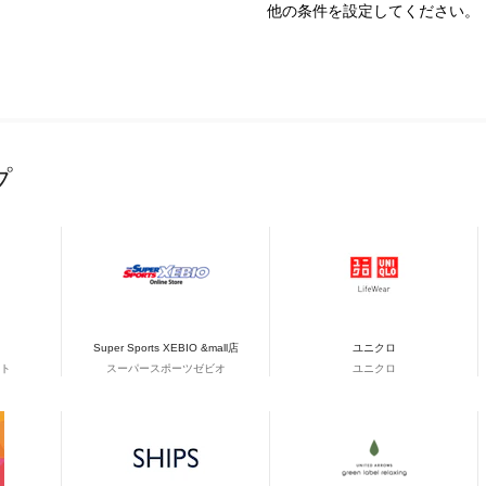
他の条件を設定してください。
プ
Super Sports XEBIO &mall店
ユニクロ
ト
スーパースポーツゼビオ
ユニクロ