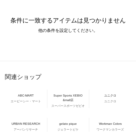
条件に一致するアイテムは見つかりません
他の条件を設定してください。
関連ショップ
ABC-MART
Super Sports XEBIO
ユニクロ
&mall店
エービーシー・マート
ユニクロ
スーパースポーツゼビオ
URBAN RESEARCH
gelato pique
Workman Colors
アーバンリサーチ
ジェラートピケ
ワークマンカラーズ