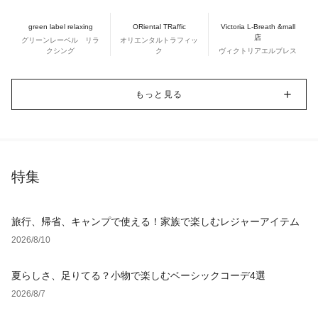
green label relaxing
ORiental TRaffic
Victoria L-Breath &mall
店
グリーンレーベル リラ
オリエンタルトラフィッ
クシング
ク
ヴィクトリアエルブレス
もっと見る
特集
旅行、帰省、キャンプで使える！家族で楽しむレジャーアイテム
2026/8/10
夏らしさ、足りてる？小物で楽しむベーシックコーデ4選
2026/8/7