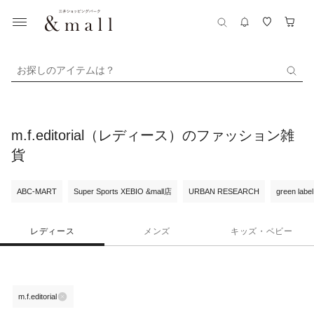
お探しのアイテムは？
m.f.editorial（レディース）のファッション雑
貨
ABC-MART
Super Sports XEBIO &mall店
URBAN RESEARCH
green label
レディース
メンズ
キッズ・ベビー
m.f.editorial