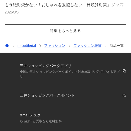
もう絶対焼かない！おしゃれを妥協しない「日焼け対策」グッズ
2026/8/6
特集をもっと見る
m.f.editorial
ファッション
ファッション雑貨
商品一覧
三井ショッピングパークアプリ
全国の三井ショッピングパークポイント対象施設でご利用できるアプ
リ
三井ショッピングパークポイント
&mallデスク
ららぽーと受取なら送料無料