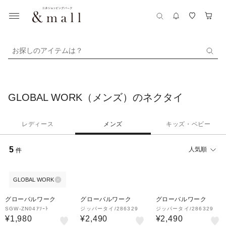
お探しのアイテムは？
GLOBAL WORK（メンズ）のネクタイ
レディース
メンズ
キッズ・ベビー
5
人気順
件
GLOBAL WORK
グローバルワーク
グローバルワーク
グローバルワーク
SGW-ZN04ｱｿｰﾄ
ジッパータイ/286329
ジッパータイ/286329
¥1,980
¥2,490
¥2,490