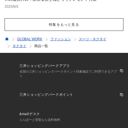
2025/6/3
特集をもっと見る
GLOBAL WORK
ファッション
スーツ・ネクタイ
ネクタイ
商品一覧
三井ショッピングパークアプリ
全国の三井ショッピングパークポイント対象施設でご利用できるアプ
リ
三井ショッピングパークポイント
&mallデスク
ららぽーと受取なら送料無料