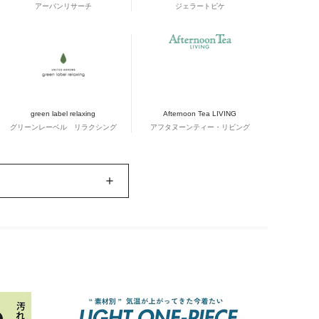
アーバンリサーチ
ジェラートピケ
green label relaxing
Afternoon Tea LIVING
グリーンレーベル リラクシング
アフタヌーンティー・リビング