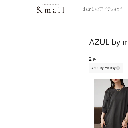
お探しのアイテムは？
AZUL b
2
件
AZUL by moussy