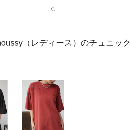
y moussy（レディース）のチュニッ