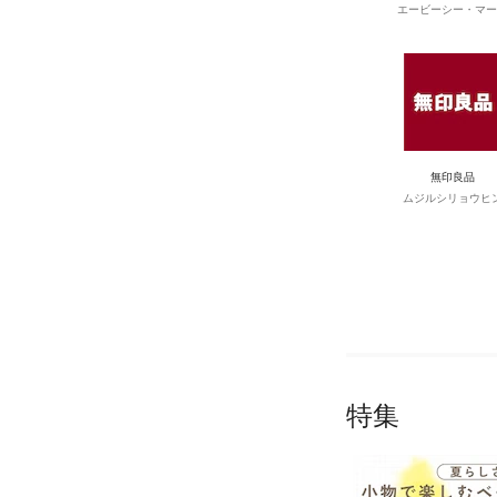
エービーシー・マー
無印良品
ムジルシリョウヒ
特集