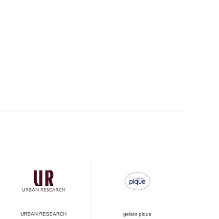
URBAN RESEARCH
gelato pique