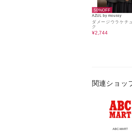
50%OFF
AZUL by moussy
ダメージウラケチ
ク
¥2,744
関連ショッ
ABC-MART