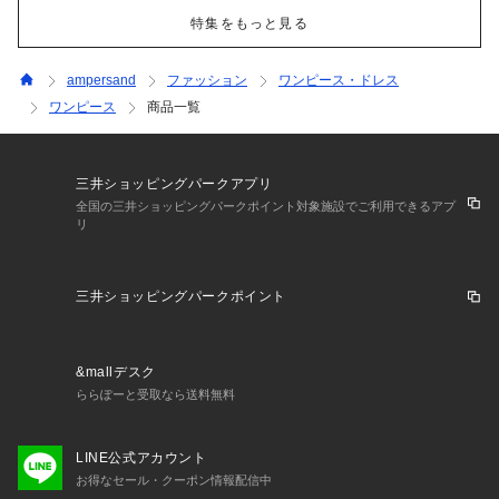
特集をもっと見る
ampersand
ファッション
ワンピース・ドレス
ワンピース
商品一覧
三井ショッピングパークアプリ
全国の三井ショッピングパークポイント対象施設でご利用できるアプ
リ
三井ショッピングパークポイント
&mallデスク
ららぽーと受取なら送料無料
LINE公式アカウント
お得なセール・クーポン情報配信中