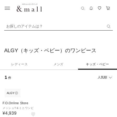
お探しのアイテムは？
ALGY（キッズ・ベビー）のワンピース
レディース
メンズ
キッズ・ベビー
1
人気順
件
ALGY
F.O.Online Store
メッシュT＆ミニワンピ
¥4,939