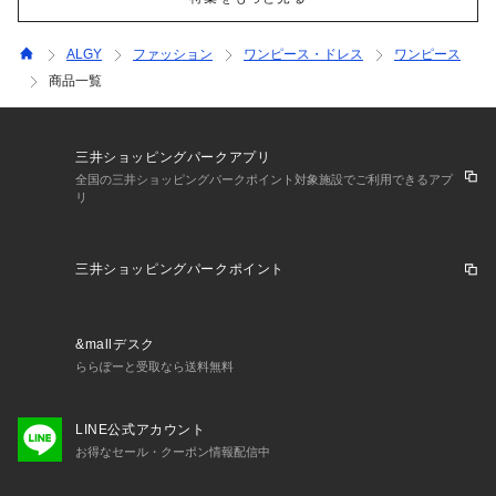
ALGY
ファッション
ワンピース・ドレス
ワンピース
商品一覧
三井ショッピングパークアプリ
全国の三井ショッピングパークポイント対象施設でご利用できるアプ
リ
三井ショッピングパークポイント
&mallデスク
ららぽーと受取なら送料無料
LINE公式アカウント
お得なセール・クーポン情報配信中