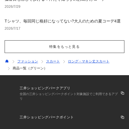
2026/7/29
Tシャツ、毎回同じ格好になってない?大人のための夏コーデ4選
2026/7/17
特集をもっと見る
ファッション
スカート
ロング・マキシ丈スカート
商品一覧（グリーン）
三井ショッピングパークアプリ
全国の三井ショッピングパークポイント対象施設でご利用できるアプ
リ
三井ショッピングパークポイント