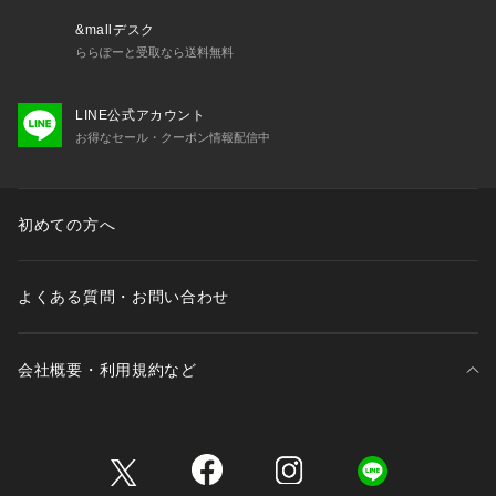
&mallデスク
ららぽーと受取なら送料無料
LINE公式アカウント
お得なセール・クーポン情報配信中
初めての方へ
よくある質問・お問い合わせ
会社概要・利用規約など
三井不動産が展開する商業施設一覧