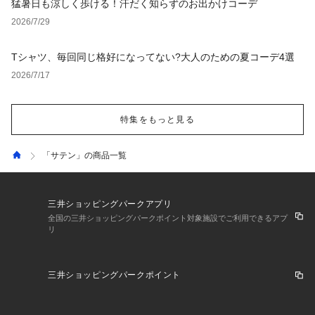
猛暑日も涼しく歩ける！汗だく知らずのお出かけコーデ
2026/7/29
Tシャツ、毎回同じ格好になってない?大人のための夏コーデ4選
2026/7/17
特集をもっと見る
「サテン」の商品一覧
三井ショッピングパークアプリ
全国の三井ショッピングパークポイント対象施設でご利用できるアプ
リ
三井ショッピングパークポイント