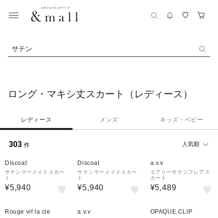
サテン
ロング・マキシ丈スカート（レディース）
レディース
メンズ
キッズ・ベビー
303
人気順
件
Discoat
Discoat
a.v.v
サテンマーメイドスカー
サテンマーメイドスカー
エアリーサテンフレアス
ト
ト
カート
¥5,940
¥5,940
¥5,489
30%OFF
Rouge vif la cle
a.v.v
OPAQUE.CLIP