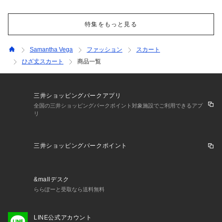
特集をもっと見る
Samantha Vega
ファッション
スカート
ひざ丈スカート
商品一覧
三井ショッピングパークアプリ
全国の三井ショッピングパークポイント対象施設でご利用できるアプ
リ
三井ショッピングパークポイント
&mallデスク
ららぽーと受取なら送料無料
LINE公式アカウント