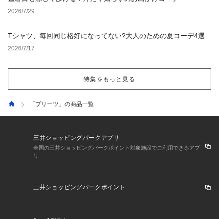
2026/7/29
Tシャツ、毎回同じ格好になってない?大人のための夏コーデ4選
2026/7/17
特集をもっと見る
「プリーツ」の商品一覧
三井ショッピングパークアプリ
全国の三井ショッピングパークポイント対象施設でご利用できるアプ
リ
三井ショッピングパークポイント