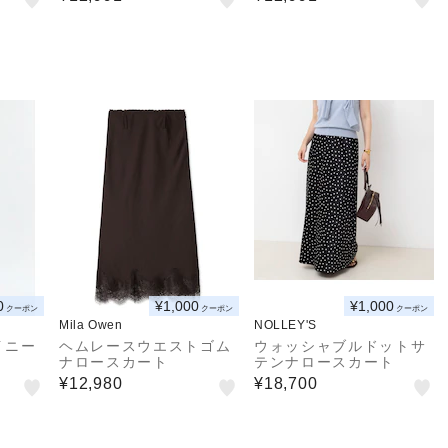
0
¥1,000
¥1,000
クーポン
クーポン
クーポン
Mila Owen
NOLLEY'S
イニー
ヘムレースウエストゴム
ウォッシャブルドットサ
ナロースカート
テンナロースカート
¥12,980
¥18,700