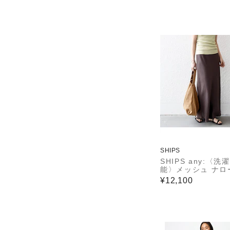
SHIPS
SHIPS any:〈洗
能〉メッシュ ナロ
カート
¥12,100