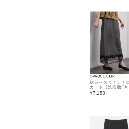
OPAQUE.CLIP
裾レースサテンナ
カート【洗濯機OK
¥7,150