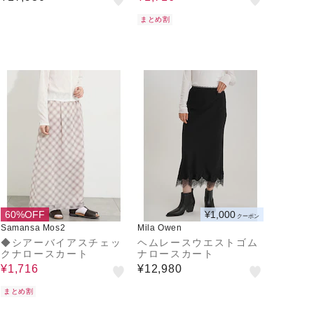
まとめ割
60%OFF
¥1,000
クーポン
Samansa Mos2
Mila Owen
◆シアーバイアスチェッ
ヘムレースウエストゴム
クナロースカート
ナロースカート
¥1,716
¥12,980
まとめ割