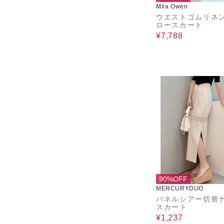
Mila Owen
ウエストゴムリネ
ロースカート
¥7,788
90%OFF
MERCURYDUO
パネルシアー切替
スカート
¥1,237