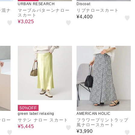
URBAN RESEARCH
Discoat
ン混ナ
マーブルパターンナロー
リブナロースカート
スカート
¥4,400
¥3,025
50%OFF
green label relaxing
AMERICAN HOLIC
ナロー
サテン ナロー スカート
フラワープリントラップ
風ナロースカート
¥5,445
¥3,990