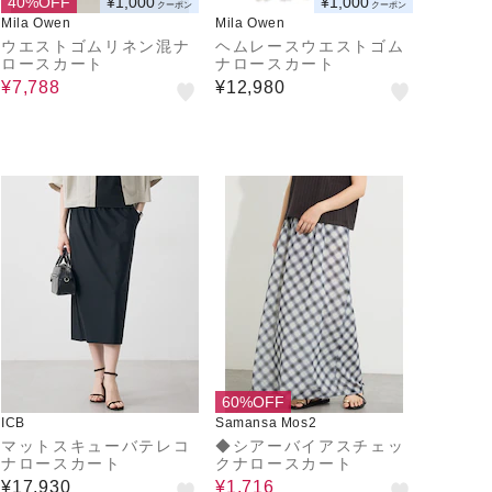
40%OFF
¥1,000
¥1,000
クーポン
クーポン
Mila Owen
Mila Owen
ウエストゴムリネン混ナ
ヘムレースウエストゴム
ロースカート
ナロースカート
¥7,788
¥12,980
60%OFF
ICB
Samansa Mos2
マットスキューバテレコ
◆シアーバイアスチェッ
ナロースカート
クナロースカート
¥17,930
¥1,716