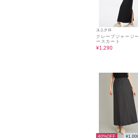
ユニクロ
クレープジャージ
ースカート
¥1,290
40%OFF
¥1,00