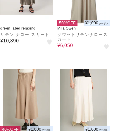
50%OFF
¥1,000
クーポン
green label relaxing
Mila Owen
サテン ナロー スカート
クワットサテンナロース
カート
¥10,890
¥6,050
40%OFF
¥1,000
¥1,000
クーポン
クーポン