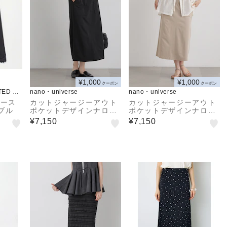
¥1,000
¥1,000
クーポン
クーポン
TED AR
nano・universe
nano・universe
ロース
カットジャージーアウト
カットジャージーアウト
ブル
ポケットデザインナロー
ポケットデザインナロー
スカート
スカート
¥7,150
¥7,150