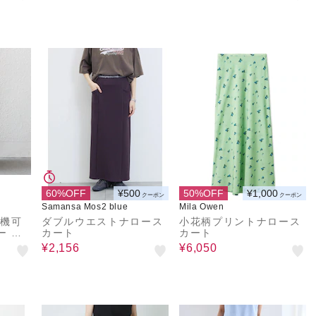
60%OFF
¥500
50%OFF
¥1,000
クーポン
クーポン
Samansa Mos2 blue
Mila Owen
濯機可
ダブルウエストナロース
小花柄プリントナロース
ー ス
カート
カート
¥2,156
¥6,050