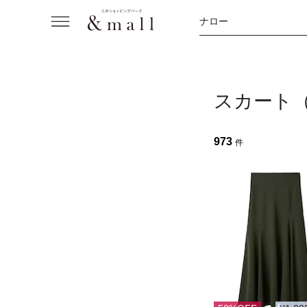
ナロー
スカート
973
件