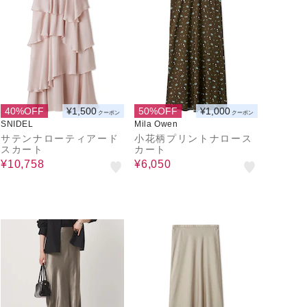
40%OFF
¥1,500
50%OFF
¥1,000
クーポン
クーポン
SNIDEL
Mila Owen
サテンナローティアード
小花柄プリントナロース
スカート
カート
¥10,758
¥6,050