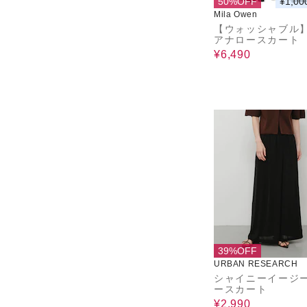
50%OFF
¥1,00
Mila Owen
【ウォッシャブル
アナロースカート
¥6,490
39%OFF
URBAN RESEARCH
シャイニーイージ
ースカート
¥2,990