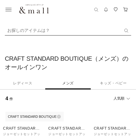
お探しのアイテムは？
CRAFT STANDARD BOUTIQUE（メンズ）の
オールインワン
レディース
メンズ
キッズ・ベビー
4
人気順
件
CRAFT STANDARD BOUTIQUE
60%OFF
60%OFF
60%OFF
CRAFT STANDARD
CRAFT STANDARD
CRAFT STANDARD
BOUTIQUE
BOUTIQUE
BOUTIQUE
ジョーゼットセットアッ
ジョーゼットセットアッ
ジョーゼットセットアッ