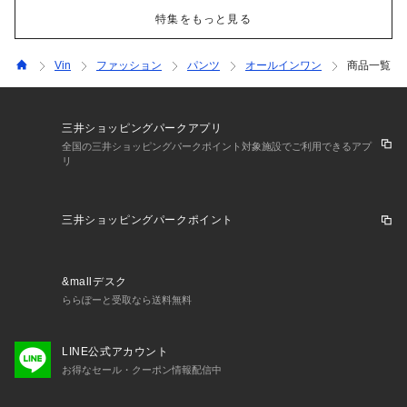
特集をもっと見る
Vin
ファッション
パンツ
オールインワン
商品一覧
三井ショッピングパークアプリ
全国の三井ショッピングパークポイント対象施設でご利用できるアプ
リ
三井ショッピングパークポイント
&mallデスク
ららぽーと受取なら送料無料
LINE公式アカウント
お得なセール・クーポン情報配信中