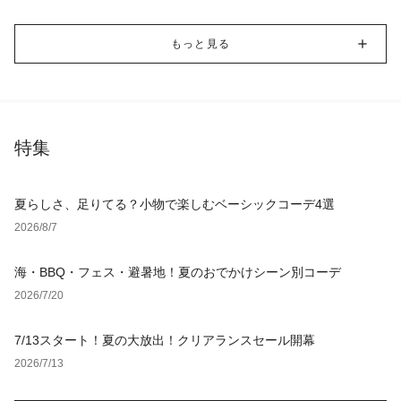
もっと見る
特集
夏らしさ、足りてる？小物で楽しむベーシックコーデ4選
2026/8/7
海・BBQ・フェス・避暑地！夏のおでかけシーン別コーデ
2026/7/20
7/13スタート！夏の大放出！クリアランスセール開幕
2026/7/13