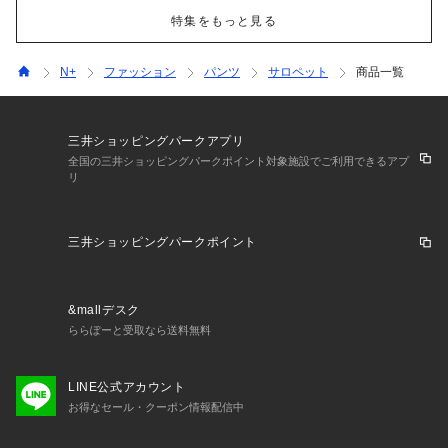
特集をもっと見る
N+
ファッション
パンツ
サロペット
商品一覧
三井ショッピングパークアプリ
全国の三井ショッピングパークポイント対象施設でご利用できるアプ
リ
三井ショッピングパークポイント
&mallデスク
ららぽーと受取なら送料無料
LINE公式アカウント
お得なセール・クーポン情報配信中