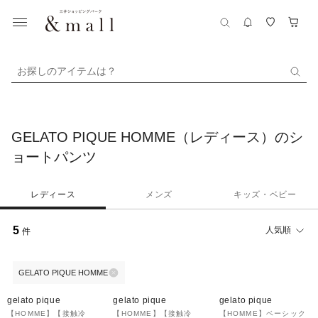
お探しのアイテムは？
GELATO PIQUE HOMME（レディース）のシ
ョートパンツ
レディース
メンズ
キッズ・ベビー
5
人気順
件
GELATO PIQUE HOMME
30%OFF
¥1,000
30%OFF
¥1,000
¥1,000
クーポン
クーポン
クーポン
gelato pique
gelato pique
gelato pique
【HOMME】【接触冷
【HOMME】【接触冷
【HOMME】ベーシック