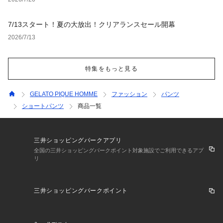
7/13スタート！夏の大放出！クリアランスセール開幕
2026/7/13
特集をもっと見る
GELATO PIQUE HOMME
ファッション
パンツ
ショートパンツ
商品一覧
三井ショッピングパークアプリ
全国の三井ショッピングパークポイント対象施設でご利用できるアプ
リ
三井ショッピングパークポイント