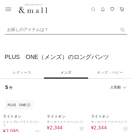
お探しのアイテムは？
PLUS ONE（メンズ）のロングパンツ
レディース
メンズ
キッズ・ベビー
5
人気順
件
PLUS ONE
58%OFF
53%OFF
53%OFF
ライトオン
ライトオン
ライトオン
シャンブレーワイドパン
サッカーイージーパンツ
サッカーイージーパンツ
ツ
¥2,344
¥2,344
¥2,095