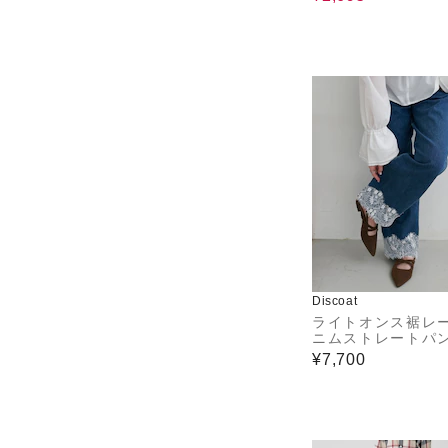
Discoat
ライトオンス裾レ
ニムストレートパ
¥7,700