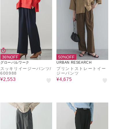
36%OFF
50%OFF
グローバルワーク
URBAN RESEARCH
スッキリイージーパンツ/
プリントストレートイー
600988
ジーパンツ
¥2,553
¥4,675