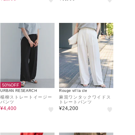
50%OFF
URBAN RESEARCH
Rouge vif la cle
楊柳ストレートイージー
麻混ワンタックワイドス
パンツ
トレートパンツ
¥4,400
¥24,200