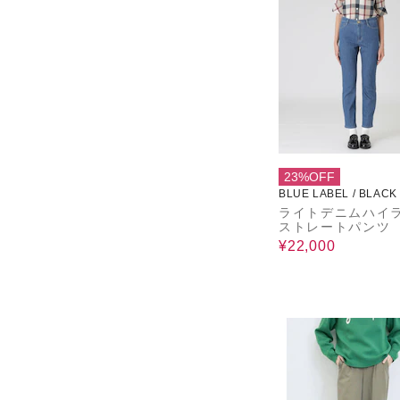
23%OFF
BLUE LABEL / BLACK
CRESTBRIDGE
ライトデニムハイ
ストレートパンツ
¥22,000