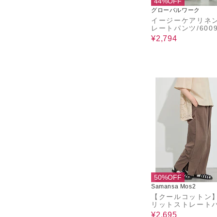
44%OFF
グローバルワーク
イージーケアリネ
レートパンツ/6009
¥2,794
50%OFF
Samansa Mos2
【クールコットン
リットストレート
¥2,695