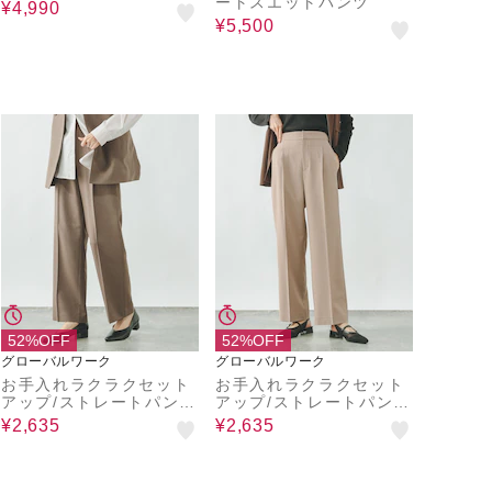
ートスエットパンツ
¥4,990
¥5,500
52%OFF
52%OFF
グローバルワーク
グローバルワーク
お手入れラクラクセット
お手入れラクラクセット
アップ/ストレートパン
アップ/ストレートパン
ツ/600999
ツ/600999
¥2,635
¥2,635