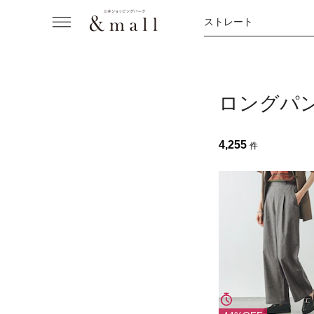
ストレート
ロングパ
4,255
件