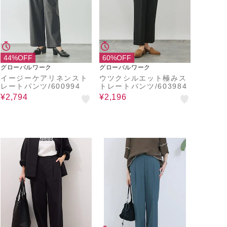
44%OFF
60%OFF
グローバルワーク
グローバルワーク
イージーケアリネンスト
ウツクシルエット極みス
レートパンツ/600994
トレートパンツ/603984
¥2,794
¥2,196