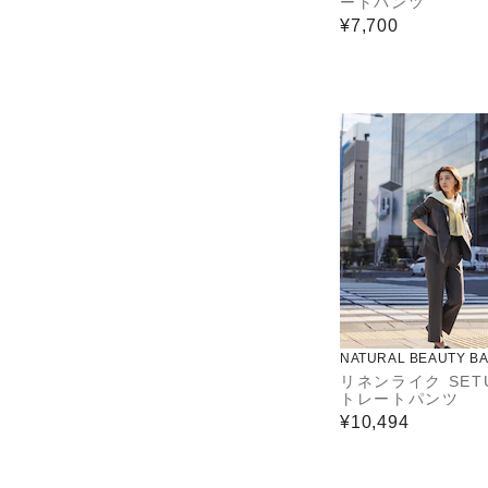
ートパンツ
¥7,700
NATURAL BEAUTY BA
リネンライク SET
トレートパンツ
¥10,494