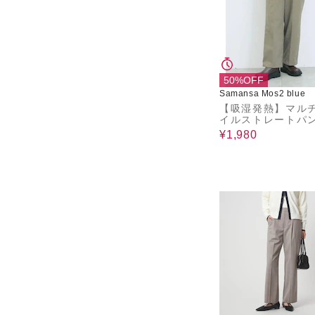
50%OFF
Samansa Mos2 blue
【吸湿発熱】マル
イルストレートパ
¥1,980