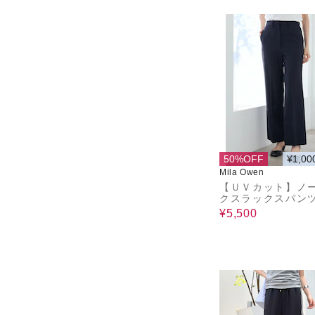
50%OFF
¥1,00
Mila Owen
【ＵＶカット】ノ
クスラックスパン
¥5,500