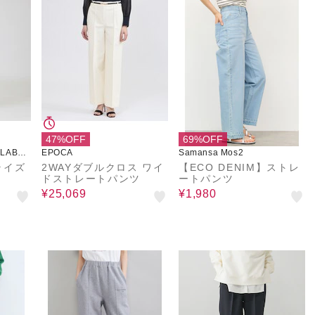
47%OFF
69%OFF
 LABEL
EPOCA
Samansa Mos2
ライズ
2WAYダブルクロス ワイ
【ECO DENIM】ストレ
ドストレートパンツ
ートパンツ
¥25,069
¥1,980