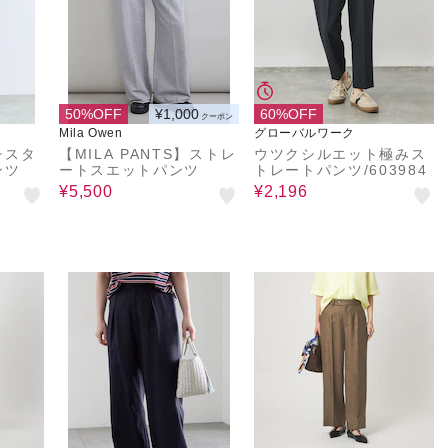
50%OFF
¥1,000
60%OFF
クーポン
Mila Owen
グローバルワーク
チスタ
【MILA PANTS】ストレ
ウツクシルエット極みス
ンツ
ートスエットパンツ
トレートパンツ/603984
¥5,500
¥2,196