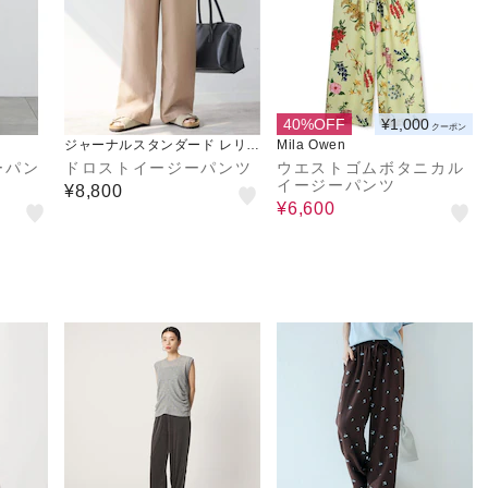
40%OFF
¥1,000
クーポン
ジャーナルスタンダード レリュ
Mila Owen
ーム
ーパン
ドロストイージーパンツ
ウエストゴムボタニカル
イージーパンツ
¥8,800
¥6,600