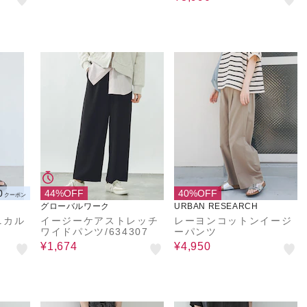
0
44%OFF
40%OFF
クーポン
グローバルワーク
URBAN RESEARCH
ニカル
イージーケアストレッチ
レーヨンコットンイージ
ワイドパンツ/634307
ーパンツ
¥1,674
¥4,950