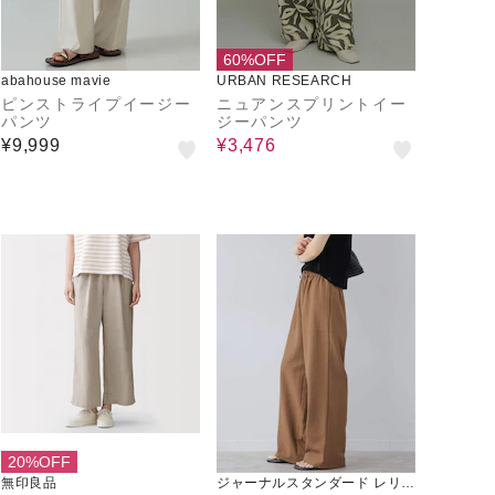
60%OFF
abahouse mavie
URBAN RESEARCH
ピンストライプイージー
ニュアンスプリントイー
パンツ
ジーパンツ
¥9,999
¥3,476
20%OFF
無印良品
ジャーナルスタンダード レリュ