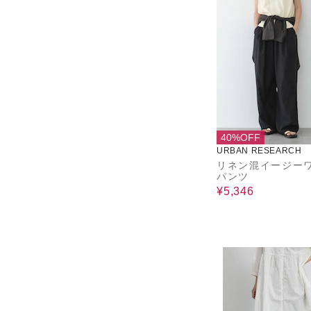
40%OFF
URBAN RESEARCH
リネン混イージー
パンツ
¥5,346