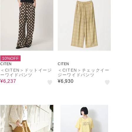
10%OFF
CITEN
CITEN
＜CITEN＞ドットイージ
＜CITEN＞チェックイー
ーワイドパンツ
ジーワイドパンツ
¥6,237
¥6,930