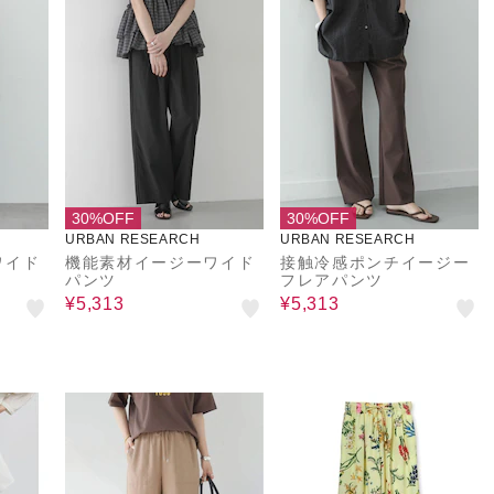
30%OFF
30%OFF
URBAN RESEARCH
URBAN RESEARCH
ワイド
機能素材イージーワイド
接触冷感ポンチイージー
パンツ
フレアパンツ
¥5,313
¥5,313