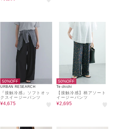
50%OFF
50%OFF
URBAN RESEARCH
Te chichi
『接触冷感』ソフトオッ
【接触冷感】柄アソート
クスイージーパンツ
イージーパンツ
¥4,675
¥2,695