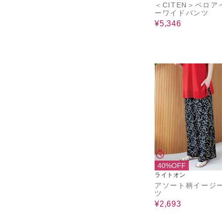
＜CITEN＞ベロア
ーワイドパンツ
¥5,346
40%OFF
ライトオン
アソート柄イージ
ツ
¥2,693