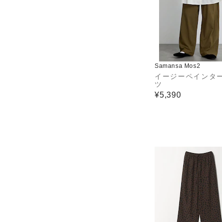
Samansa Mos2
イージーペインタ
ツ
¥5,390