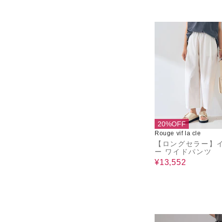
20%OFF
Rouge vif la cle
【ロングセラー】
ー ワイドパンツ
¥13,552