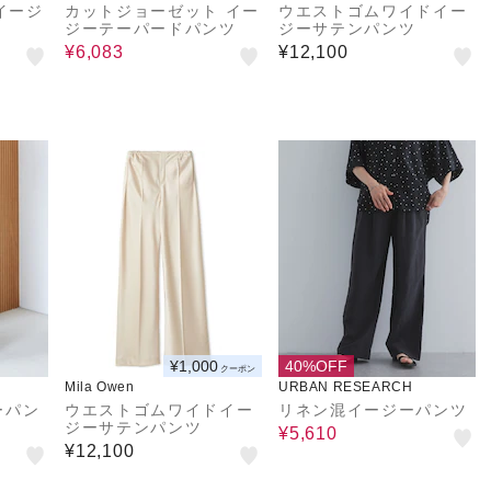
イージ
カットジョーゼット イー
ウエストゴムワイドイー
ジーテーパードパンツ
ジーサテンパンツ
¥6,083
¥12,100
¥1,000
40%OFF
クーポン
Mila Owen
URBAN RESEARCH
ーパン
ウエストゴムワイドイー
リネン混イージーパンツ
ジーサテンパンツ
¥5,610
¥12,100