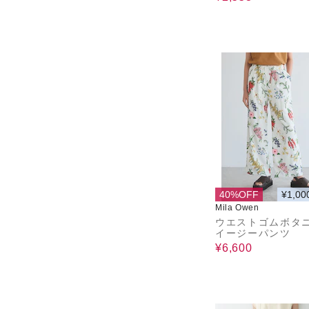
40%OFF
¥1,00
Mila Owen
ウエストゴムボタ
イージーパンツ
¥6,600