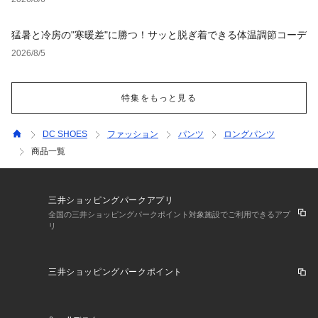
猛暑と冷房の"寒暖差"に勝つ！サッと脱ぎ着できる体温調節コーデ
2026/8/5
特集をもっと見る
DC SHOES
ファッション
パンツ
ロングパンツ
商品一覧
三井ショッピングパークアプリ
全国の三井ショッピングパークポイント対象施設でご利用できるアプ
リ
三井ショッピングパークポイント