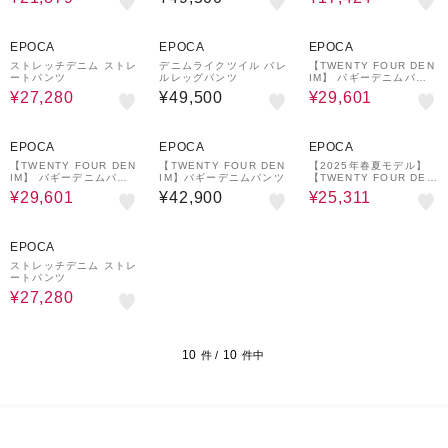
ツ
パンツ
38%OFF
31%OFF
EPOCA
EPOCA
EPOCA
ストレッチデニム ストレ
デニムライクツイル バレ
【TWENTY FOUR DEN
ートパンツ
ルレッグパンツ
IM】 バギーデニムパン
ツ
¥27,280
¥49,500
¥29,601
31%OFF
41%OFF
EPOCA
EPOCA
EPOCA
【TWENTY FOUR DEN
【TWENTY FOUR DEN
【2025年春夏モデル】
IM】 バギーデニムパン
IM】バギーデニムパンツ
【TWENTY FOUR DEN
ツ
IM】 バギーデニムパン
¥29,601
¥42,900
¥25,311
ツ
38%OFF
EPOCA
ストレッチデニム ストレ
ートパンツ
¥27,280
10
10
件 /
件中