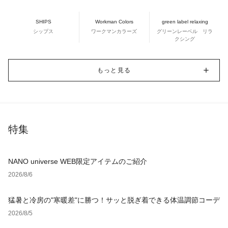
SHIPS
Workman Colors
green label relaxing
シップス
ワークマンカラーズ
グリーンレーベル リラ
クシング
もっと見る
特集
NANO universe WEB限定アイテムのご紹介
2026/8/6
猛暑と冷房の"寒暖差"に勝つ！サッと脱ぎ着できる体温調節コーデ
2026/8/5