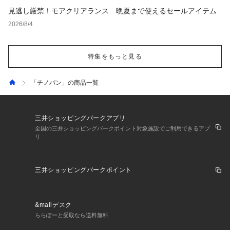
見逃し厳禁！モアクリアランス 晩夏まで使えるセールアイテム
2026/8/4
特集をもっと見る
「チノパン」の商品一覧
三井ショッピングパークアプリ
全国の三井ショッピングパークポイント対象施設でご利用できるアプ
リ
三井ショッピングパークポイント
&mallデスク
ららぽーと受取なら送料無料