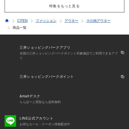
特集をもっと見る
CITEN
ファッション
アウター
その他アウター
商品一覧
三井ショッピングパークアプリ
全国の三井ショッピングパークポイント対象施設でご利用できるアプ
リ
三井ショッピングパークポイント
&mallデスク
ららぽーと受取なら送料無料
LINE公式アカウント
お得なセール・クーポン情報配信中