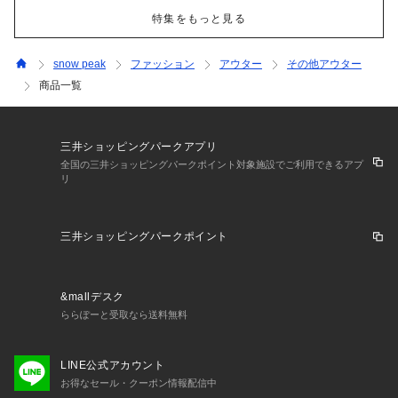
特集をもっと見る
snow peak
ファッション
アウター
その他アウター
商品一覧
三井ショッピングパークアプリ
全国の三井ショッピングパークポイント対象施設でご利用できるアプ
リ
三井ショッピングパークポイント
&mallデスク
ららぽーと受取なら送料無料
LINE公式アカウント
お得なセール・クーポン情報配信中