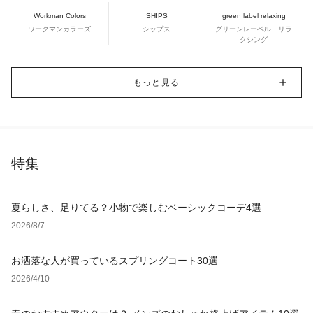
Workman Colors
SHIPS
green label relaxing
ワークマンカラーズ
シップス
グリーンレーベル リラ
クシング
もっと見る
特集
夏らしさ、足りてる？小物で楽しむベーシックコーデ4選
2026/8/7
お洒落な人が買っているスプリングコート30選
2026/4/10