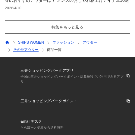
春のおすすめアウターは？ メンズのおしゃれ格上げアイテム10選
2026/4/10
特集をもっと見る
SHIPS WOMEN
ファッション
アウター
その他アウター
商品一覧
三井ショッピングパークアプリ
全国の三井ショッピングパークポイント対象施設でご利用できるアプ
リ
三井ショッピングパークポイント
&mallデスク
ららぽーと受取なら送料無料