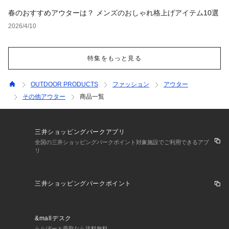
春のおすすめアウターは？ メンズのおしゃれ格上げアイテム10選
2026/4/10
特集をもっと見る
OUTDOOR PRODUCTS
ファッション
アウター
その他アウター
商品一覧
三井ショッピングパークアプリ
全国の三井ショッピングパークポイント対象施設でご利用できるアプ
リ
三井ショッピングパークポイント
&mallデスク
ららぽーと受取なら送料無料