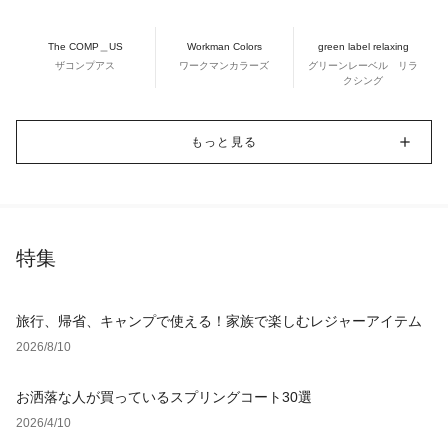
The COMP＿US
Workman Colors
green label relaxing
ザコンプアス
ワークマンカラーズ
グリーンレーベル リラ
クシング
もっと見る
特集
旅行、帰省、キャンプで使える！家族で楽しむレジャーアイテム
2026/8/10
お洒落な人が買っているスプリングコート30選
2026/4/10