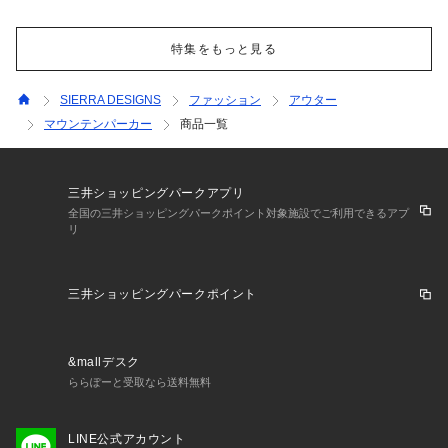
特集をもっと見る
SIERRA DESIGNS
ファッション
アウター
マウンテンパーカー
商品一覧
三井ショッピングパークアプリ
全国の三井ショッピングパークポイント対象施設でご利用できるアプ
リ
三井ショッピングパークポイント
&mallデスク
ららぽーと受取なら送料無料
LINE公式アカウント