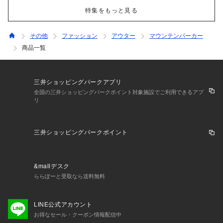
特集をもっと見る
その他
ファッション
アウター
マウンテンパーカー
商品一覧
三井ショッピングパークアプリ
全国の三井ショッピングパークポイント対象施設でご利用できるアプ
リ
三井ショッピングパークポイント
&mallデスク
ららぽーと受取なら送料無料
LINE公式アカウント
お得なセール・クーポン情報配信中