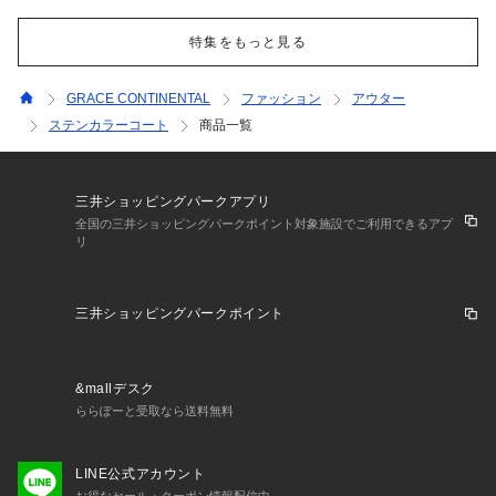
特集をもっと見る
GRACE CONTINENTAL
ファッション
アウター
ステンカラーコート
商品一覧
三井ショッピングパークアプリ
全国の三井ショッピングパークポイント対象施設でご利用できるアプ
リ
三井ショッピングパークポイント
&mallデスク
ららぽーと受取なら送料無料
LINE公式アカウント
お得なセール・クーポン情報配信中