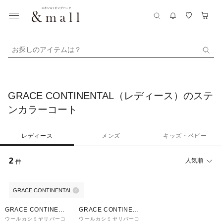
お探しのアイテムは？
GRACE CONTINENTAL（レディース）のステ
ンカラーコート
レディース
メンズ
キッズ・ベビー
2
人気順
件
GRACE CONTINENTAL
40%OFF
40%OFF
GRACE CONTINENT
GRACE CONTINENT
AL
AL
ウールカシミヤリバーコ
ウールカシミヤリバーコ