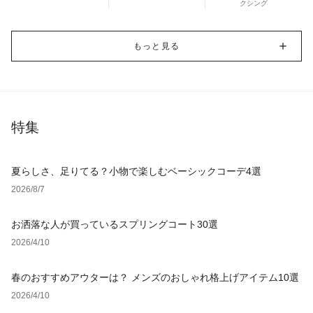
クシング
もっと見る
特集
夏らしさ、足りてる？小物で楽しむベーシックコーデ4選
2026/8/7
お洒落な人が買っているスプリングコート30選
2026/4/10
春のおすすめアウターは？ メンズのおしゃれ格上げアイテム10選
2026/4/10