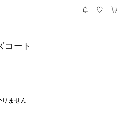
ズコート
かりません