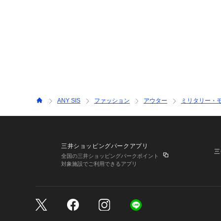
ANY SIS
ファッション
アウター
ミリタリー・
三井ショッピングパークアプリ
三
全国の三井ショッピングパークポイント
対象施設でご利用できるアプリ