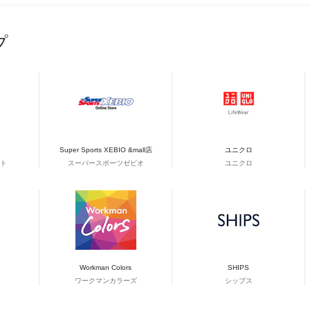
プ
Super Sports XEBIO &mall店
ユニクロ
ト
スーパースポーツゼビオ
ユニクロ
Workman Colors
SHIPS
ワークマンカラーズ
シップス