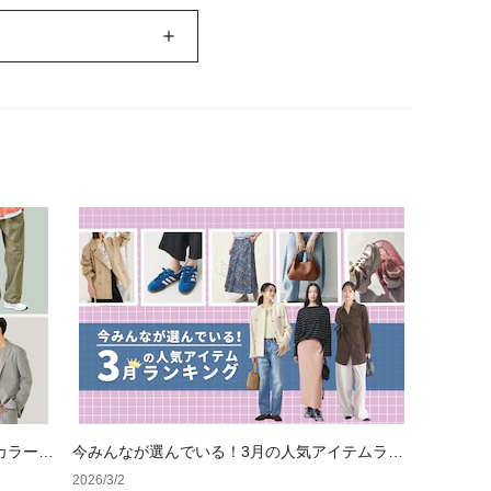
カラー4
今みんなが選んでいる！3月の人気アイテムラン
キング
2026/3/2