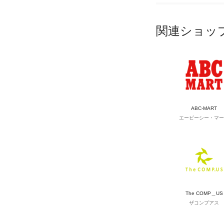
関連ショッ
ABC-MART
エービーシー・マー
The COMP＿US
ザコンプアス