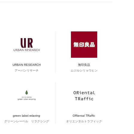
URBAN RESEARCH
無印良品
アーバンリサーチ
ムジルシリョウヒン
green label relaxing
ORiental TRaffic
グリーンレーベル リラクシング
オリエンタルトラフィック