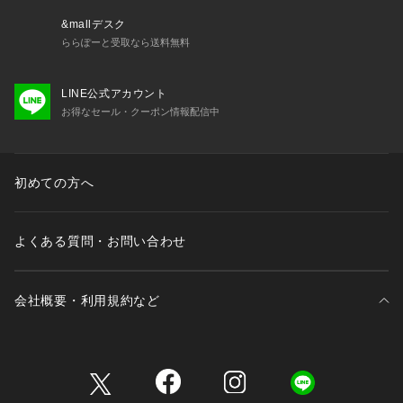
&mallデスク
ららぽーと受取なら送料無料
LINE公式アカウント
お得なセール・クーポン情報配信中
初めての方へ
よくある質問・お問い合わせ
会社概要・利用規約など
三井不動産が展開する商業施設一覧