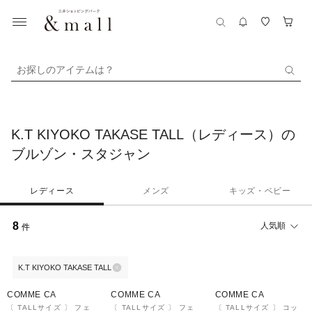
お探しのアイテムは？
K.T KIYOKO TAKASE TALL（レディース）の
ブルゾン・スタジャン
レディース
メンズ
キッズ・ベビー
8
人気順
件
K.T KIYOKO TAKASE TALL
¥1,000
¥1,000
¥1,000
クーポン
クーポン
クーポン
COMME CA
COMME CA
COMME CA
〔 TALLサイズ 〕 フェ
〔 TALLサイズ 〕 フェ
〔 TALLサイズ 〕 コッ