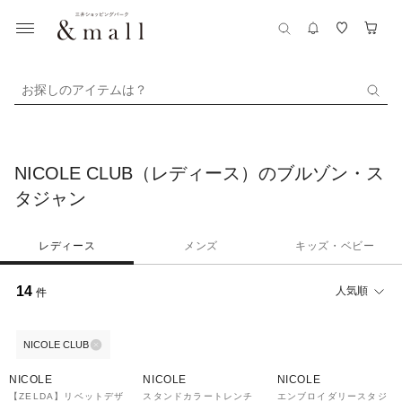
お探しのアイテムは？
NICOLE CLUB（レディース）のブルゾン・ス
タジャン
レディース
メンズ
キッズ・ベビー
14
人気順
件
NICOLE CLUB
70%OFF
50%OFF
50%OFF
NICOLE
NICOLE
NICOLE
【ZELDA】リベットデザ
スタンドカラートレンチ
エンブロイダリースタジ