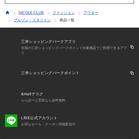
NICOLE CLUB
ファッション
アウター
ブルゾン・スタジャン
商品一覧
三井ショッピングパークアプリ
全国の三井ショッピングパークポイント対象施設でご利用できるアプ
リ
三井ショッピングパークポイント
&mallデスク
ららぽーと受取なら送料無料
LINE公式アカウント
お得なセール・クーポン情報配信中