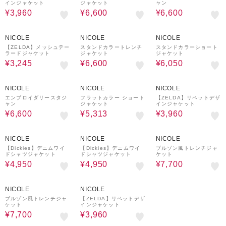
インジャケット
ジャケット
ャン
¥3,960
¥6,600
¥6,600
50%OFF
50%OFF
50%OFF
NICOLE
NICOLE
NICOLE
【ZELDA】メッシュテー
スタンドカラートレンチ
スタンドカラーショート
ラードジャケット
ジャケット
ジャケット
¥3,245
¥6,600
¥6,050
50%OFF
30%OFF
70%OFF
NICOLE
NICOLE
NICOLE
エンブロイダリースタジ
フラットカラー ショート
【ZELDA】リベットデザ
ャン
ジャケット
インジャケット
¥6,600
¥5,313
¥3,960
50%OFF
50%OFF
30%OFF
NICOLE
NICOLE
NICOLE
【Dickies】デニムワイ
【Dickies】デニムワイ
ブルゾン風トレンチジャ
ドシャツジャケット
ドシャツジャケット
ケット
¥4,950
¥4,950
¥7,700
30%OFF
70%OFF
NICOLE
NICOLE
ブルゾン風トレンチジャ
【ZELDA】リベットデザ
ケット
インジャケット
¥7,700
¥3,960