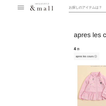
お探しのアイテムは？
apres 
4
件
apres les cours