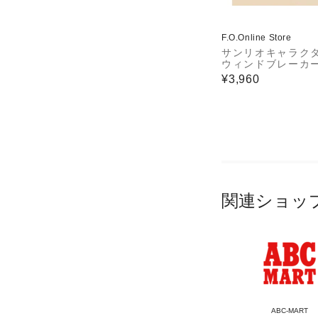
F.O.Online Store
サンリオキャラク
ウィンドブレーカ
¥3,960
関連ショッ
ABC-MART