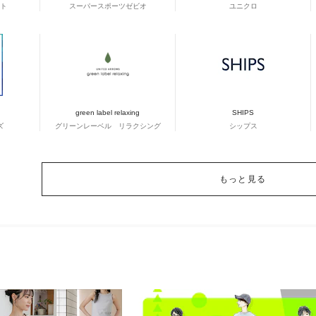
ト
スーパースポーツゼビオ
ユニクロ
green label relaxing
SHIPS
ズ
グリーンレーベル リラクシング
シップス
もっと見る