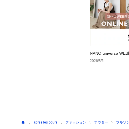
NANO universe
2026/8/6
apres les cours
ファッション
アウター
ブルゾ