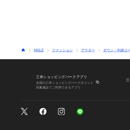
AIGLE
ファッション
アウター
ダウン・中綿コ
三井ショッピングパークアプリ
三
全国の三井ショッピングパークポイント
対象施設でご利用できるアプリ