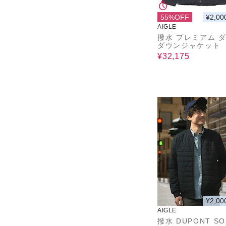
55%OFF
¥2,00
AIGLE
撥水 プレミアム 
ダウンジャケット
¥32,175
¥2,00
AIGLE
撥水 DUPONT S