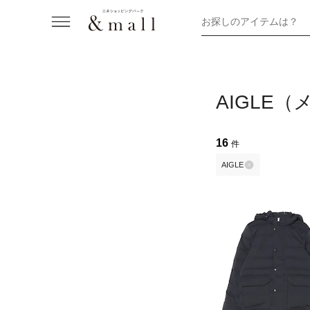
お探しのアイテムは？
AIGLE
16
件
AIGLE