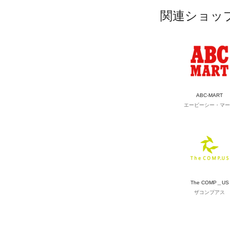
関連ショッ
ABC-MART
エービーシー・マー
The COMP＿US
ザコンプアス