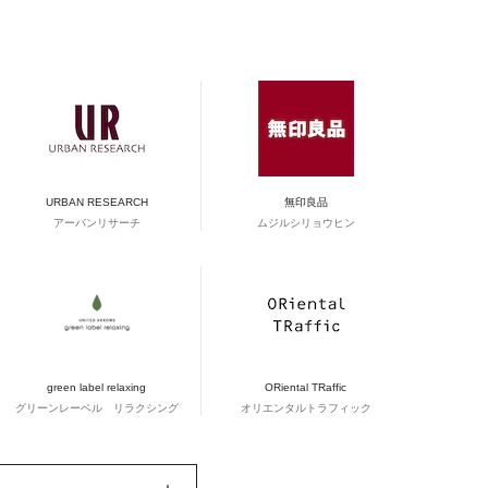
URBAN RESEARCH
無印良品
アーバンリサーチ
ムジルシリョウヒン
green label relaxing
ORiental TRaffic
グリーンレーベル リラクシング
オリエンタルトラフィック