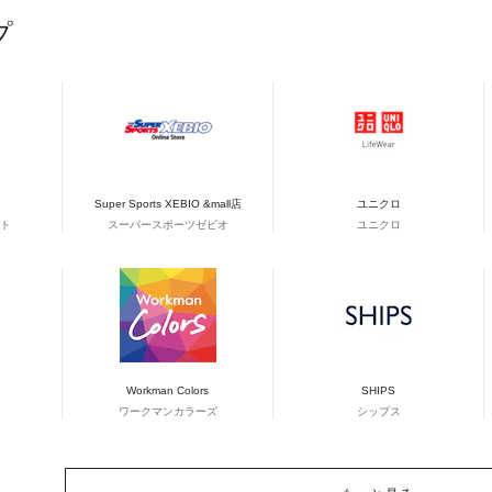
プ
Super Sports XEBIO &mall店
ユニクロ
ト
スーパースポーツゼビオ
ユニクロ
Workman Colors
SHIPS
ワークマンカラーズ
シップス