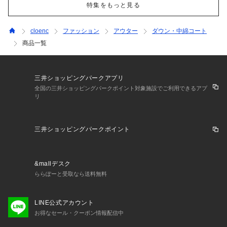
特集をもっと見る
cloenc
ファッション
アウター
ダウン・中綿コート
商品一覧
三井ショッピングパークアプリ
全国の三井ショッピングパークポイント対象施設でご利用できるアプ
リ
三井ショッピングパークポイント
&mallデスク
ららぽーと受取なら送料無料
LINE公式アカウント
お得なセール・クーポン情報配信中