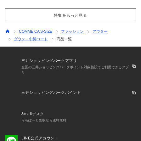
特集をもっと見る
COMME CA S-SIZE
ファッション
アウター
ダウン・中綿コート
商品一覧
三井ショッピングパークアプリ
全国の三井ショッピングパークポイント対象施設でご利用できるアプ
リ
三井ショッピングパークポイント
&mallデスク
ららぽーと受取なら送料無料
LINE公式アカウント