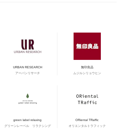
URBAN RESEARCH
無印良品
アーバンリサーチ
ムジルシリョウヒン
green label relaxing
ORiental TRaffic
グリーンレーベル リラクシング
オリエンタルトラフィック