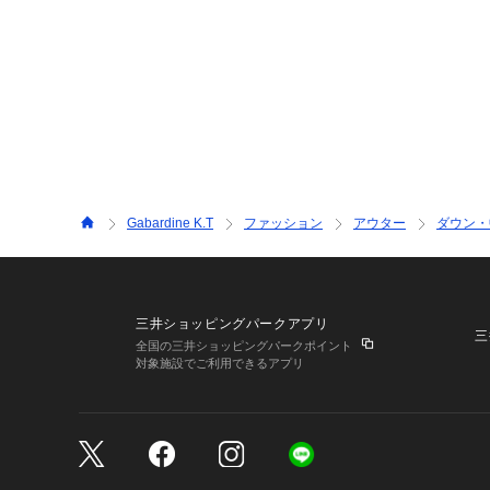
Gabardine K.T
ファッション
アウター
ダウン・
三井ショッピングパークアプリ
三
全国の三井ショッピングパークポイント
対象施設でご利用できるアプリ