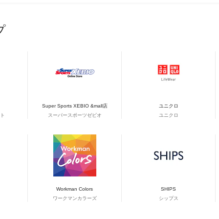
プ
Super Sports XEBIO &mall店
ユニクロ
ト
スーパースポーツゼビオ
ユニクロ
Workman Colors
SHIPS
ワークマンカラーズ
シップス