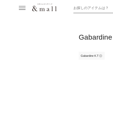
お探しのアイテムは？
Gabard
Gabardine K.T