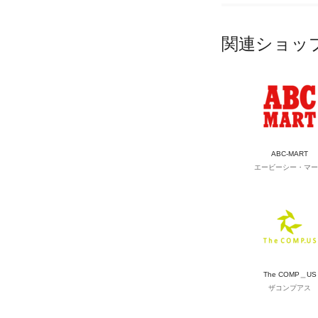
関連ショッ
ABC-MART
エービーシー・マー
The COMP＿US
ザコンプアス