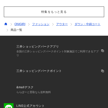
特集をもっと見る
ONIGIRI
ファッション
アウター
ダウン・中綿コート
商品一覧
三井ショッピングパークアプリ
全国の三井ショッピングパークポイント対象施設でご利用できるアプ
リ
三井ショッピングパークポイント
&mallデスク
ららぽーと受取なら送料無料
LINE公式アカウント