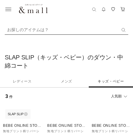
お探しのアイテムは？
SLAP SLIP（キッズ・ベビー）のダウン・中
綿コート
レディース
メンズ
キッズ・ベビー
3
人気順
件
SLAP SLIP
50%OFF
50%OFF
50%OFF
BEBE ONLINE STOR
BEBE ONLINE STOR
BEBE ONLINE STOR
E
E
E
無地プリント柄リバーシ
無地プリント柄リバーシ
無地プリント柄リバーシ