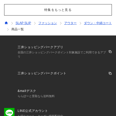
特集をもっと見る
SLAP SLIP
ファッション
アウター
ダウン・中綿コート
商品一覧
三井ショッピングパークアプリ
全国の三井ショッピングパークポイント対象施設でご利用できるアプ
リ
三井ショッピングパークポイント
&mallデスク
ららぽーと受取なら送料無料
LINE公式アカウント
お得なセール・クーポン情報配信中