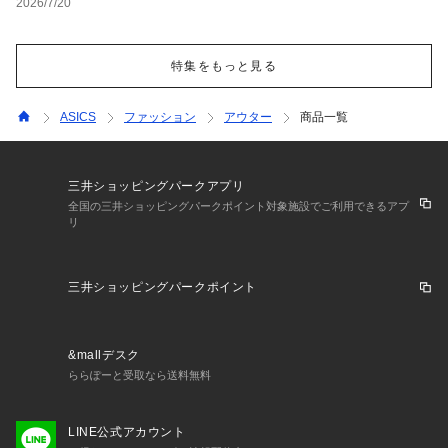
2026/7/20
特集をもっと見る
ASICS
ファッション
アウター
商品一覧
三井ショッピングパークアプリ
全国の三井ショッピングパークポイント対象施設でご利用できるアプ
リ
三井ショッピングパークポイント
&mallデスク
ららぽーと受取なら送料無料
LINE公式アカウント