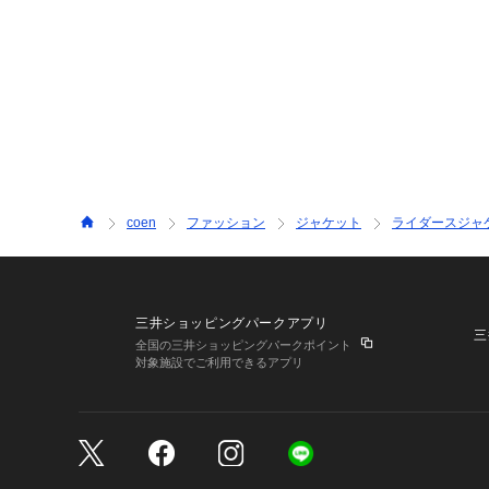
coen
ファッション
ジャケット
ライダースジャ
三井ショッピングパークアプリ
三
全国の三井ショッピングパークポイント
対象施設でご利用できるアプリ