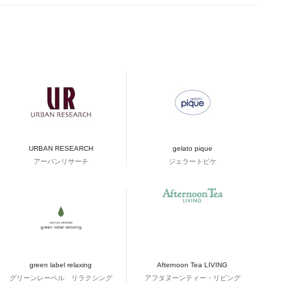
URBAN RESEARCH
gelato pique
アーバンリサーチ
ジェラートピケ
green label relaxing
Afternoon Tea LIVING
グリーンレーベル リラクシング
アフタヌーンティー・リビング