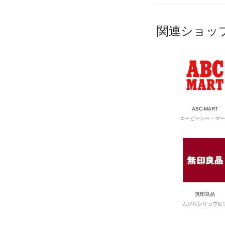
関連ショッ
ABC-MART
エービーシー・マー
無印良品
ムジルシリョウヒ