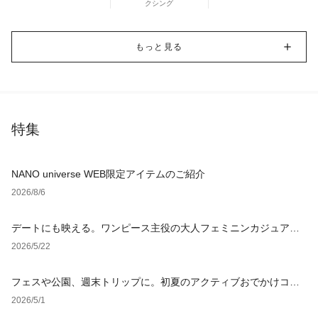
クシング
もっと見る
特集
NANO universe WEB限定アイテムのご紹介
2026/8/6
デートにも映える。ワンピース主役の大人フェミニンカジュアル4
選
2026/5/22
フェスや公園、週末トリップに。初夏のアクティブおでかけコー
デ4選
2026/5/1