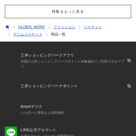
特集をもっと見る
GLOBAL WORK
ファッション
ジャケット
デニムジャケット
商品一覧
三井ショッピングパークアプリ
全国の三井ショッピングパークポイント対象施設でご利用できるアプ
リ
三井ショッピングパークポイント
&mallデスク
ららぽーと受取なら送料無料
LINE公式アカウント
お得なセール・クーポン情報配信中