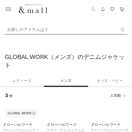
お探しのアイテムは？
GLOBAL WORK（メンズ）のデニムジャケッ
ト
レディース
メンズ
キッズ・ベビー
3
人気順
件
GLOBAL WORK
50%OFF
50%OFF
グローバルワーク
グローバルワーク
グローバルワーク
アーバンデニムジャケッ
クリーンデニム/トラッカ
クリーンデニム/トラッカ