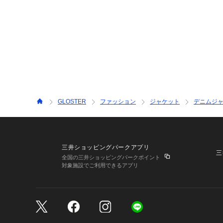
GLOSTER
ファッション
ジャケット
デニムジ
三井ショッピングパークアプリ
三
全国の三井ショッピングパークポイント
対象施設でご利用できるアプリ