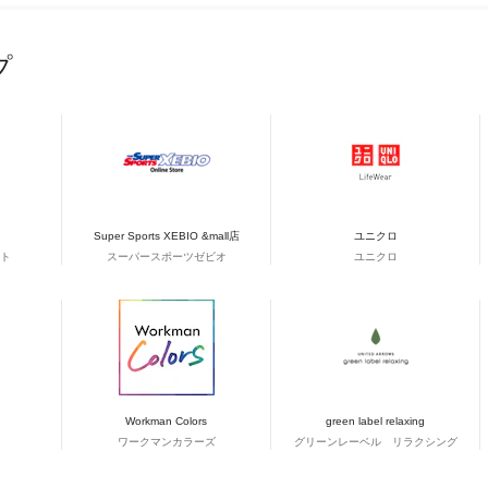
プ
Super Sports XEBIO &mall店
ユニクロ
ト
スーパースポーツゼビオ
ユニクロ
Workman Colors
green label relaxing
ワークマンカラーズ
グリーンレーベル リラクシング