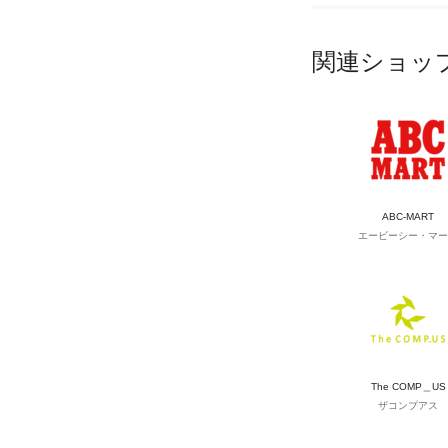
関連ショッ
ABC-MART
エービーシー・マー
The COMP＿US
ザコンプアス